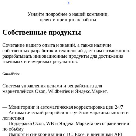
Узнайте подробнее о нашей
компании,
целях и
принципах
работы
Собственные продукты
Сочетание нашего опыта и знаний, а также наличие
собственных разработок и технологий дает нам возможность
разрабатывать
инновационные продукты
для достижения
значимых и измеримых результатов.
GuardPrice
Система управления ценами и репрайсинга для
маркетплейсов Ozon, Wildberries и Яндекс.Маркет.
— Мониторинг и автоматическая корректировка цен 24/7
— Автоматический репрайсинг с учётом маржинальности и
логистики
— Поддержка Ozon, WB и Яндекс.Маркета без ограничений
по объёму
— Импорт и синхронизация с 1С, Excel и внешними API