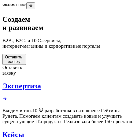
Создаем
и развиваем
B2B-, B2C- и D2C-сервисы,
интернет-магазины и корпоративные порталы
Оставить
заявку
Оставить
заявку
Экспертиза
Входим в топ-10
разработчиков e-commerce Рейтинга
Рунета.
Помогаем
клиентам
создавать
новые и
улучшать
существующие IT-продукты. Реализовали более 150 проектов.
Кейсы