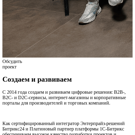
Обсудить
проект
Создаем и развиваем
С 2014
года создаем и развиваем цифровые решения: B2B-,
B2C- и D2C-сервисы, интернет-магазины и корпоративные
порталы для производителей и торговых компаний.
Как сертифицированный
интегратор
Энтерпрайз-решений
Битрикс24 и Платиновый
партнер
платформы 1С-Битрикс
обеспечиваем высокое качество разработки проектов и