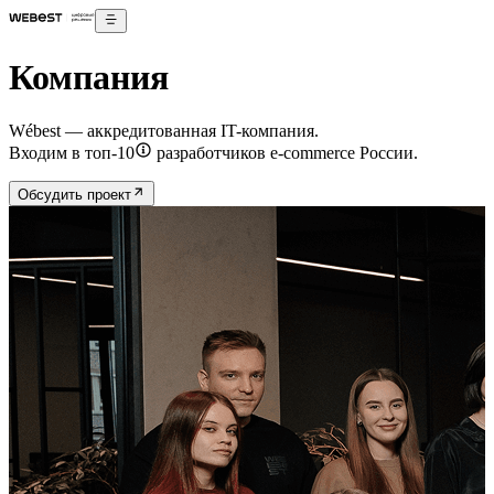
Компания
Wébest —
аккредитованная
IT-компания.
Входим в
топ-10
разработчиков e-commerce России.
Обсудить проект