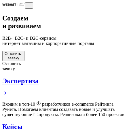
Создаем
и развиваем
B2B-, B2C- и D2C-сервисы,
интернет-магазины и корпоративные порталы
Оставить
заявку
Оставить
заявку
Экспертиза
Входим в топ-10
разработчиков e-commerce Рейтинга
Рунета.
Помогаем
клиентам
создавать
новые и
улучшать
существующие IT-продукты. Реализовали более 150 проектов.
Кейсы