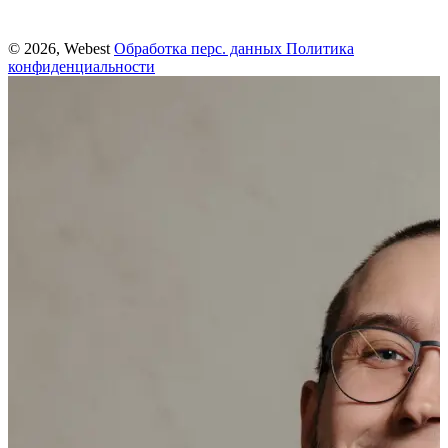
© 2026, Webest
Обработка перс. данных
Политика
конфиденциальности