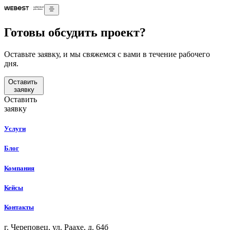
Готовы обсудить проект?
Оставьте заявку, и мы свяжемся с вами в течение рабочего
дня.
Оставить
заявку
Оставить
заявку
Услуги
Блог
Компания
Кейсы
Контакты
г. Череповец, ул. Раахе, д. 64б