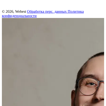
© 2026, Webest
Обработка перс. данных
Политика
конфиденциальности